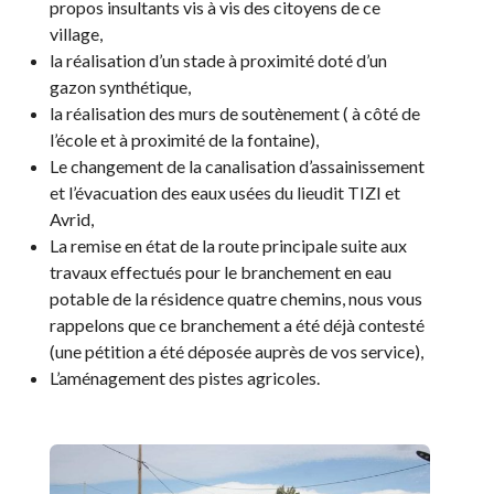
propos insultants vis à vis des citoyens de ce
village,
la réalisation d’un stade à proximité doté d’un
gazon synthétique,
la réalisation des murs de soutènement ( à côté de
l’école et à proximité de la fontaine),
Le changement de la canalisation d’assainissement
et l’évacuation des eaux usées du lieudit TIZI et
Avrid,
La remise en état de la route principale suite aux
travaux effectués pour le branchement en eau
potable de la résidence quatre chemins, nous vous
rappelons que ce branchement a été déjà contesté
(une pétition a été déposée auprès de vos service),
L’aménagement des pistes agricoles.