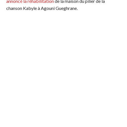
annoncé la réhabilitation
de la maison du pilier de la
chanson Kabyle à Agouni Gueghrane.