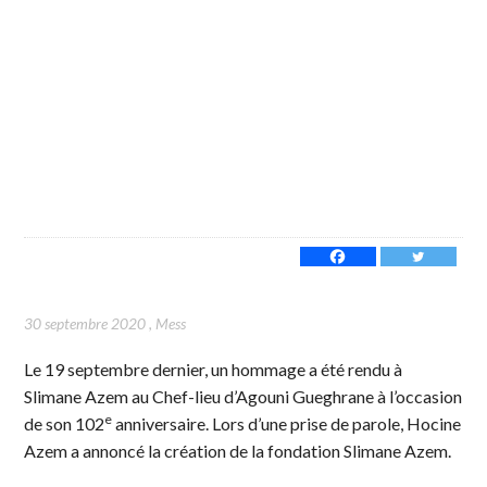
30 septembre 2020
,
Mess
Le 19 septembre dernier, un hommage a été rendu à
Slimane Azem au Chef-lieu d’Agouni Gueghrane à l’occasion
e
de son 102
anniversaire. Lors d’une prise de parole, Hocine
Azem a annoncé la création de la fondation Slimane Azem.