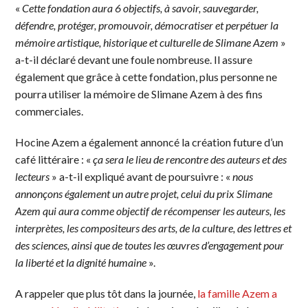
«
Cette fondation aura 6 objectifs, à savoir, sauvegarder,
défendre, protéger, promouvoir, démocratiser et perpétuer la
mémoire artistique, historique et culturelle de Slimane Azem
»
a-t-il déclaré devant une foule nombreuse. Il assure
également que grâce à cette fondation, plus personne ne
pourra utiliser la mémoire de Slimane Azem à des fins
commerciales.
Hocine Azem a également annoncé la création future d’un
café littéraire : «
ça sera le lieu de rencontre des auteurs et des
lecteurs
» a-t-il expliqué avant de poursuivre : «
nous
annonçons également un autre projet, celui du prix Slimane
Azem qui aura comme objectif de récompenser les auteurs, les
interprètes, les compositeurs des arts, de la culture, des lettres et
des sciences, ainsi que de toutes les œuvres d’engagement pour
la liberté et la dignité humaine
».
A rappeler que plus tôt dans la journée,
la famille Azem a