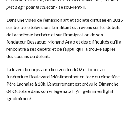
prêt à agir pour le collectif
» se souvient-il.
Dans une vidéo de l’émission art et société diffusée en 2015
sur berbère télévision, le militant est revenu sur les débuts
de l’académie berbère et sur l’immigration de son
fondateur Bessaoud Mohand Arab et des difficultés qu’il a
rencontré à ses débuts et de l’appui qu’il a trouvé auprès
des cousins du défunt.
La levée du corps aura lieu vendredi 02 octobre au
funérarium Boulevard Ménilmontant en face du cimetière
Père Lachaise à 10h. L’enterrement est prévu le Dimanche
04 Octobre dans son village natal, Iɣil Igelmimen {Ighil
igoulmimen}