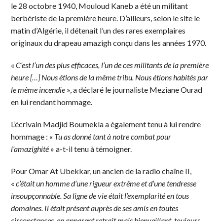
le 28 octobre 1940, Mouloud Kaneb a été un militant
berbériste de la première heure. D’ailleurs, selon le site le
matin d’Algérie, il détenait l’un des rares exemplaires
originaux du drapeau amazigh conçu dans les années 1970.
«
C’est l’un des plus efficaces, l’un de ces militants de la première
heure […] Nous étions de la même tribu. Nous étions habités par
le même incendie
», a déclaré le journaliste Meziane Ourad
en lui rendant hommage.
L’écrivain Madjid Boumekla a également tenu à lui rendre
hommage : «
Tu as donné tant à notre combat pour
l’amazighité
» a-t-il tenu à témoigner.
Pour Omar At Ubekkar, un ancien de la radio chaîne II,
«
c’était un homme d’une rigueur extrême et d’une tendresse
insoupçonnable. Sa ligne de vie était l’exemplarité en tous
domaines. Il était présent auprès de ses amis en toutes
circonstances, en apparent retrait mais bienveillant, toujours