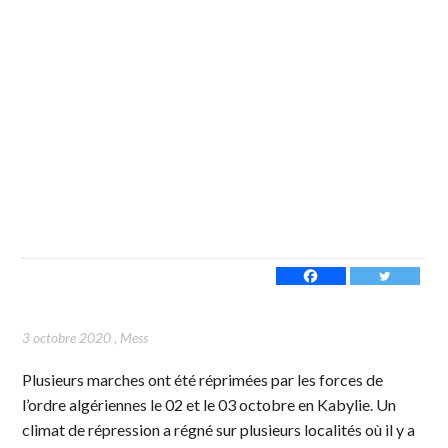
3 octobre 2020
,
Mess
Plusieurs marches ont été réprimées par les forces de
l’ordre algériennes le 02 et le 03 octobre en Kabylie. Un
climat de répression a régné sur plusieurs localités où il y a