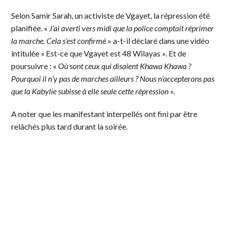
Selon Samir Sarah, un activiste de Vgayet, la répression été
planifiée. «
J’ai averti vers midi que la police comptait réprimer
la marche. Cela s’est confirmé
» a-t-il déclaré dans une vidéo
intitulée « Est-ce que Vgayet est 48 Wilayas ». Et de
poursuivre : «
Où sont ceux qui disaient Khawa Khawa ?
Pourquoi il n’y pas de marches ailleurs ? Nous n’accepterons pas
que la Kabylie subisse à elle seule cette répression
».
A noter que les manifestant interpellés ont fini par être
relâchés plus tard durant la soirée.