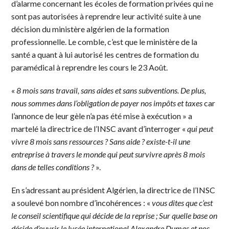
d’alarme concernant les écoles de formation privées qui ne
sont pas autorisées à reprendre leur activité suite à une
décision du ministère algérien de la formation
professionnelle. Le comble, c’est que le ministère de la
santé a quant à lui autorisé les centres de formation du
paramédical à reprendre les cours le 23 Août.
«
8 mois sans travail, sans aides et sans subventions. De plus,
nous sommes dans l’obligation de payer nos impôts et taxes
car
l’annonce de leur gèle n’a pas été mise à exécution » a
martelé la directrice de l’INSC avant d’interroger «
qui peut
vivre 8 mois sans ressources ? Sans aide ?
existe-t-il une
entreprise à travers le monde qui peut survivre après 8 mois
dans de telles conditions ?
».
En s’adressant au président Algérien, la directrice de l’INSC
a soulevé bon nombre d’incohérences : «
vous dites que c’est
le conseil scientifique qui décide de la reprise ; Sur quelle base on
décide d’ouvrir le lycée international Alexandre Dumas et nos