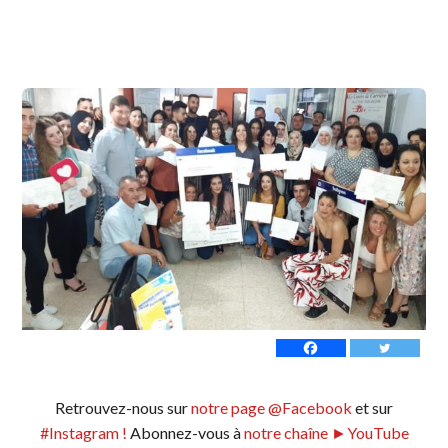
Retrouvez-nous sur
notre page @Facebook
et sur
#Instagram !
Abonnez-vous à
notre chaîne ►YouTube