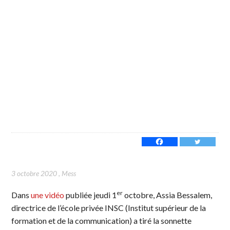
3 octobre 2020
,
Mess
er
Dans
une vidéo
publiée jeudi 1
octobre, Assia Bessalem,
directrice de l’école privée INSC (Institut supérieur de la
formation et de la communication) a tiré la sonnette