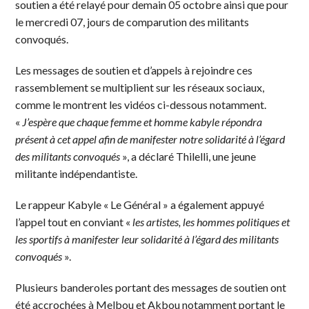
soutien a été relayé pour demain 05 octobre ainsi que pour
le mercredi 07, jours de comparution des militants
convoqués.
Les messages de soutien et d’appels à rejoindre ces
rassemblement se multiplient sur les réseaux sociaux,
comme le montrent les vidéos ci-dessous notamment.
«
J’espère que chaque femme et homme kabyle répondra
présent à cet appel afin de manifester notre solidarité à l’égard
des militants convoqués
», a déclaré Thilelli, une jeune
militante indépendantiste.
Le rappeur Kabyle « Le Général » a également appuyé
l’appel tout en conviant «
les artistes, les hommes politiques et
les sportifs à manifester leur solidarité à l’égard des militants
convoqués
».
Plusieurs banderoles portant des messages de soutien ont
été accrochées à Melbou et Akbou notamment portant le