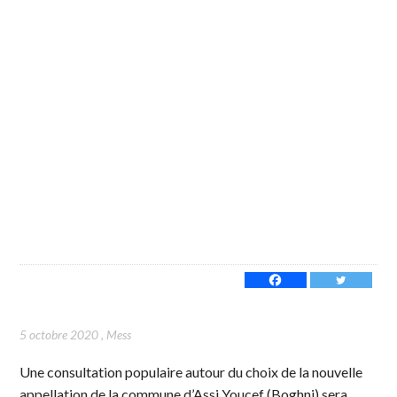
5 octobre 2020
,
Mess
Une consultation populaire autour du choix de la nouvelle
appellation de la commune d’Assi Youcef (Boghni) sera