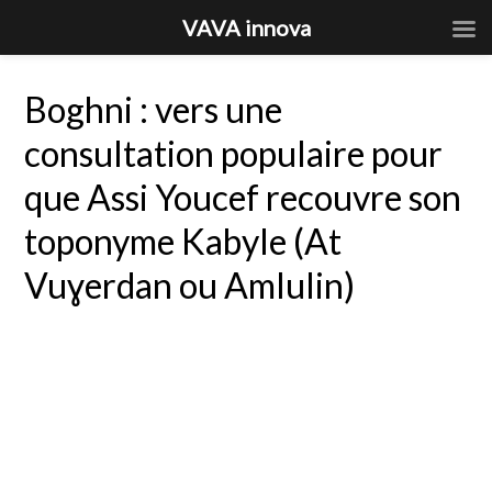
VAVA innova
Boghni : vers une
consultation populaire pour
que Assi Youcef recouvre son
toponyme Kabyle (At
Vuɣerdan ou Amlulin)