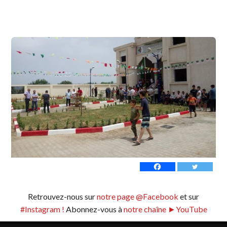
Retrouvez-nous sur
notre page @Facebook
et sur
#Instagram !
Abonnez-vous à
notre chaîne ►YouTube