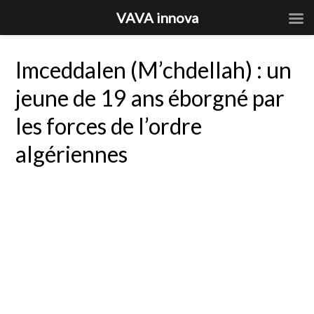
VAVA innova
Imceddalen (M’chdellah) : un
jeune de 19 ans éborgné par
les forces de l’ordre
algériennes