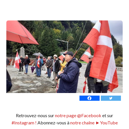
Retrouvez-nous sur
notre page @Facebook
et sur
#Instagram !
Abonnez-vous à
notre chaîne ►YouTube