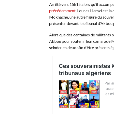
Arrêté vers 15h15 alors qu’il accompag
précédemment
, Lounes Hamzi est la
Moknache, une autre figure du souve
présenter devant le tribunal d’Akbou
Alors que des centaines de militants 
Akbou pour soutenir leur camarade Mi
scinder en deux afin d’être présents 