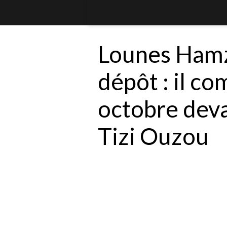
Lounes Hamz
dépôt : il co
octobre deva
Tizi Ouzou