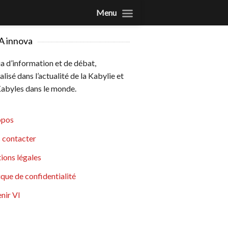
Menu
A innova
 d’information et de débat,
alisé dans l’actualité de la Kabylie et
abyles dans le monde.
opos
 contacter
ions légales
ique de confidentialité
nir VI