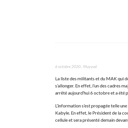
6 octobre 2020
,
Muyyud
La liste des militants et du MAK qui d
s’allonger. En effet, l’un des cadres 
arrêté aujourd’hui 6 octobre et a été
L’information s’est propagée telle une
Kabyle. En effet, le Président de la 
cellule et sera présenté demain devant