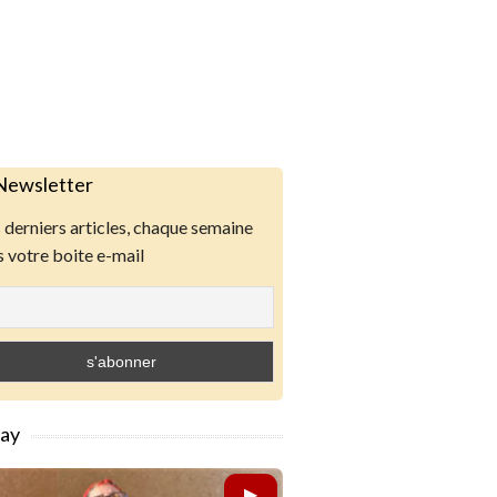
Newsletter
derniers articles, chaque semaine
 votre boite e-mail
lay