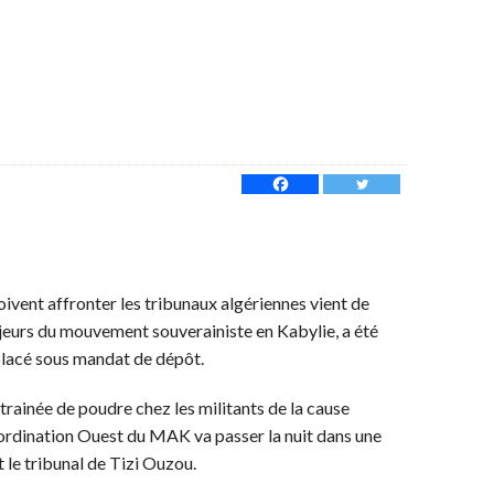
oivent affronter les tribunaux algériennes vient de
majeurs du mouvement souverainiste en Kabylie, a été
 placé sous mandat de dépôt.
 trainée de poudre chez les militants de la cause
coordination Ouest du MAK va passer la nuit dans une
 le tribunal de Tizi Ouzou.