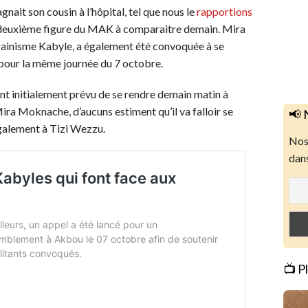
nait son cousin à l’hôpital, tel que nous le
rapportions
 deuxième figure du MAK à comparaitre demain. Mira
rainisme Kabyle, a également été convoquée à se
 pour la même journée du 7 octobre.
ont initialement prévu de se rendre demain matin à
ra Moknache, d’aucuns estiment qu’il va falloir se
📢 
également à Tizi Wezzu.
Nos 
dans
📺 P