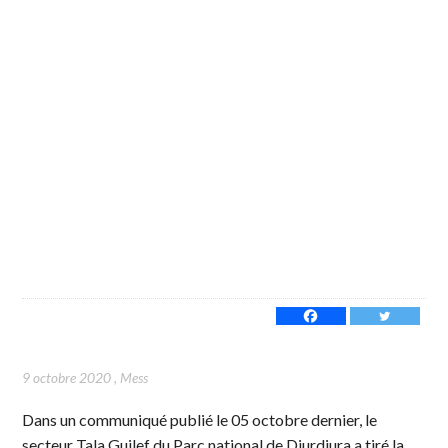
9 octobre 2020
,
Mess
Dans un communiqué publié le 05 octobre dernier, le
secteur Tala Guilef du Parc national de Djurdjura a tiré la