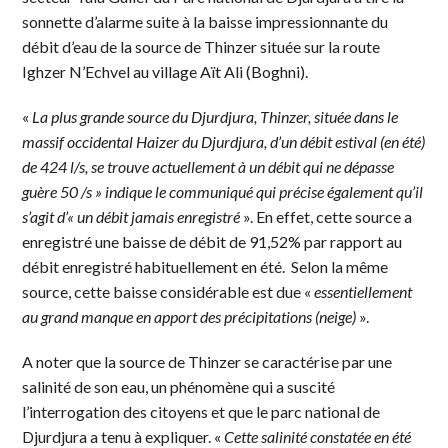
sonnette d’alarme suite à la baisse impressionnante du
débit d’eau de la source de Thinzer située sur la route
Ighzer N’Echvel au village Aït Ali (Boghni).
«
La plus grande source du Djurdjura, Thinzer, située dans le
massif occidental Haizer du Djurdjura, d’un débit estival (en été)
de 424 l/s, se trouve actuellement à un débit qui ne dépasse
guère 50 /s » indique le communiqué qui précise également qu’il
s’agit d’« un débit jamais enregistré
». En effet, cette source a
enregistré une baisse de débit de 91,52% par rapport au
débit enregistré habituellement en été. Selon la même
source, cette baisse considérable est due «
essentiellement
au grand manque en apport des précipitations (neige)
».
A noter que la source de Thinzer se caractérise par une
salinité de son eau, un phénomène qui a suscité
l’interrogation des citoyens et que le parc national de
Djurdjura a tenu à expliquer. «
Cette salinité constatée en été