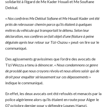
solidarité à l’égard de Me Kader Houali et Me Soufiane
Dekkal.
«
Nos confrères Me Dekkal Sofiane et Me Houali Kader ont été
priés de rebrousser chemin parce qu’ils étalent à quelques
mètres du véhicule qui transportait le détenu. Selon leur
déclaration, nos confères on fait objet d’une filature à peine
déguisée après leur retour sur Tizi-Ouzou
» peut-on lire sur le
communiqué.
Des agissements gravissimes que l’ordre des avocats de
Tizi Wezzu a tenu à dénoncer. «
Nous condamnons ce genre
de procédé que nous croyons révolu et nous allons saisir qui de
droit pour enquêter sérieusement sur ces dépassements
»
indique le communiqué.
En effet, les deux avocats ont été refoulés et menacés par la
police algérienne alors qu’ils étaient en route pour Alger le
07 octobre dernier pour y défendre Lounes Hamzi,