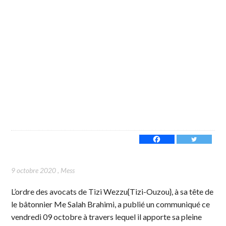
9 octobre 2020
,
Mess
L’ordre des avocats de Tizi Wezzu{Tizi-Ouzou}, à sa tête de
le bâtonnier Me Salah Brahimi, a publié un communiqué ce
vendredi 09 octobre à travers lequel il apporte sa pleine