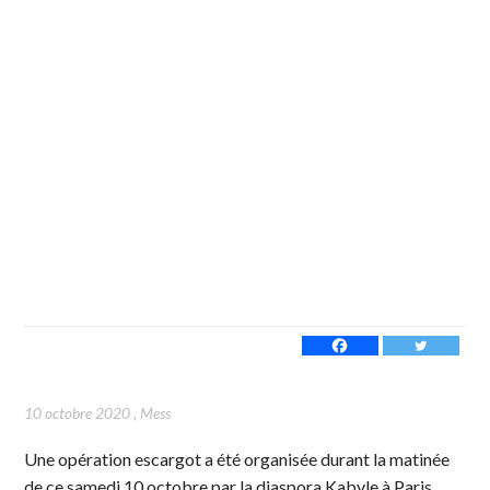
10 octobre 2020
,
Mess
Une opération escargot a été organisée durant la matinée
de ce samedi 10 octobre par la diaspora Kabyle à Paris