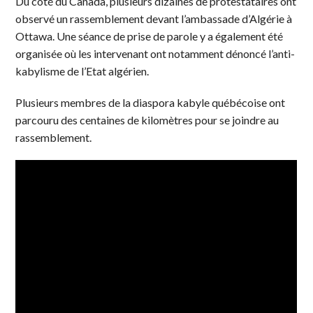
Du côté du Canada, plusieurs dizaines de protestataires ont
observé un rassemblement devant l’ambassade d’Algérie à
Ottawa. Une séance de prise de parole y a également été
organisée où les intervenant ont notamment dénoncé l’anti-
kabylisme de l’Etat algérien.
Plusieurs membres de la diaspora kabyle québécoise ont
parcouru des centaines de kilomètres pour se joindre au
rassemblement.