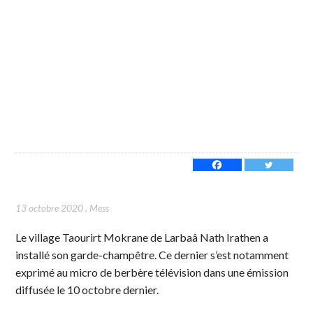
13 octobre 2020
,
Mess
Le village Taourirt Mokrane de Larbaâ Nath Irathen a
installé son garde-champêtre. Ce dernier s’est notamment
exprimé au micro de berbère télévision dans une émission
diffusée le 10 octobre dernier.