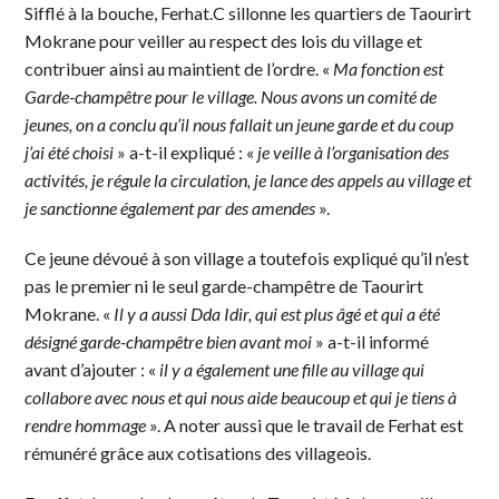
Sifflé à la bouche, Ferhat.C sillonne les quartiers de Taourirt
Mokrane pour veiller au respect des lois du village et
contribuer ainsi au maintient de l’ordre. «
Ma fonction est
Garde-champêtre pour le village. Nous avons un comité de
jeunes, on a conclu qu’il nous fallait un jeune garde et du coup
j’ai été choisi
» a-t-il expliqué : «
je veille à l’organisation des
activités, je régule la circulation, je lance des appels au village et
je sanctionne également par des amendes
».
Ce jeune dévoué à son village a toutefois expliqué qu’il n’est
pas le premier ni le seul garde-champêtre de Taourirt
Mokrane. «
Il y a aussi Dda Idir, qui est plus âgé et qui a été
désigné garde-champêtre bien avant moi
» a-t-il informé
avant d’ajouter : «
il y a également une fille au village qui
collabore avec nous et qui nous aide beaucoup et qui je tiens à
rendre hommage
». A noter aussi que le travail de Ferhat est
rémunéré grâce aux cotisations des villageois.