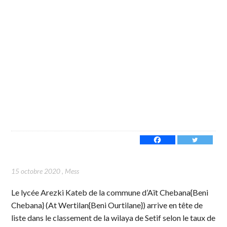
15 octobre 2020
,
Mess
Le lycée Arezki Kateb de la commune d’Aït Chebana{Beni
Chebana} (At Wertilan{Beni Ourtilane}) arrive en tête de
liste dans le classement de la wilaya de Setif selon le taux de