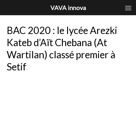
VAVA innova
BAC 2020 : le lycée Arezki
Kateb d’Aït Chebana (At
Wartilan) classé premier à
Setif