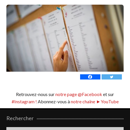
Retrouvez-nous sur
notre page @Facebook
et sur
#Instagram !
Abonnez-vous à
notre chaîne ►YouTube
Rechercher