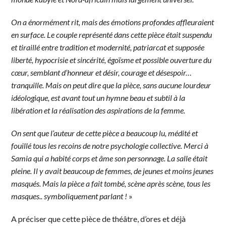
On a énormément rit, mais des émotions profondes affleuraient
en surface. Le couple représenté dans cette pièce était suspendu
et tiraillé entre tradition et modernité, patriarcat et supposée
liberté, hypocrisie et sincérité, égoïsme et possible ouverture du
cœur, semblant d’honneur et désir, courage et désespoir…
tranquille. Mais on peut dire que la pièce, sans aucune lourdeur
idéologique, est avant tout un hymne beau et subtil à la
libération et la réalisation des aspirations de la femme.
On sent que l’auteur de cette pièce a beaucoup lu, médité et
fouillé tous les recoins de notre psychologie collective. Merci à
Samia qui a habité corps et âme son personnage. La salle était
pleine. Il y avait beaucoup de femmes, de jeunes et moins jeunes
masqués. Mais la pièce a fait tombé, scène après scène, tous les
masques.. symboliquement parlant !
»
A préciser que cette pièce de théâtre, d’ores et déjà