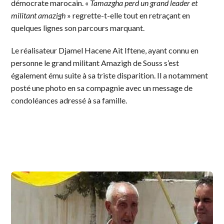
démocrate marocain. «
Tamazgha perd un grand leader et
militant amazigh
» regrette-t-elle tout en retraçant en
quelques lignes son parcours marquant.
Le réalisateur Djamel Hacene Ait Iftene, ayant connu en
personne le grand militant Amazigh de Souss s’est
également ému suite à sa triste disparition. Il a notamment
posté une photo en sa compagnie avec un message de
condoléances adressé à sa famille.