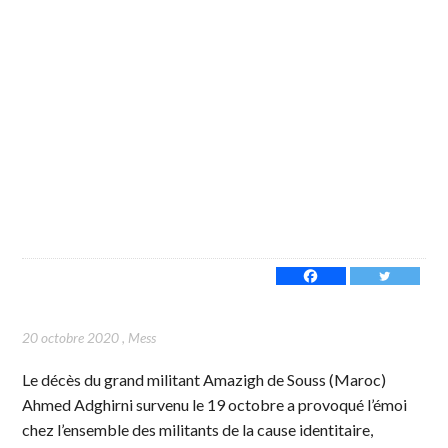
20 octobre 2020
,
Mess
Le décès du grand militant Amazigh de Souss (Maroc)
Ahmed Adghirni survenu le 19 octobre a provoqué l’émoi
chez l’ensemble des militants de la cause identitaire,