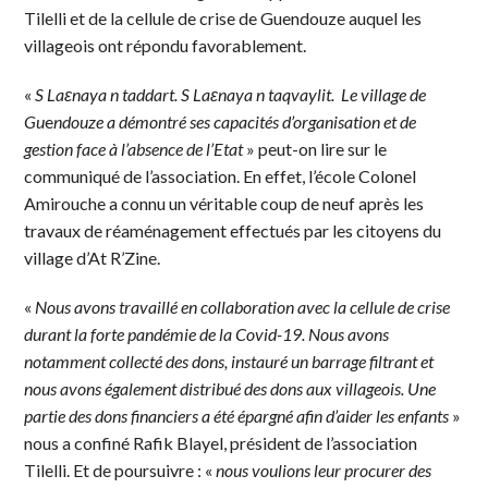
Tilelli et de la cellule de crise de Guendouze auquel les
villageois ont répondu favorablement.
«
S Laɛnaya n taddart. S Laɛnaya n taqvaylit. Le village de
Gu
e
ndouze a démontré ses capacités d’organisation et de
gestion face à l’absence de l’Etat
» peut-on lire sur le
communiqué de l’association. En effet, l’école Colonel
Amirouche a connu un véritable coup de neuf après les
travaux de réaménagement effectués par les citoyens du
village d’At R’Zine.
«
Nous avons travaillé en collaboration avec la cellule de crise
durant la forte pandémie de la Covid-19. Nous avons
notamment collecté des dons, instauré un barrage filtrant et
nous avons également distribué des dons aux villageois. Une
partie des dons financiers a été épargné afin d’aider les enfants
»
nous a confiné Rafik Blayel, président de l’association
Tilelli. Et de poursuivre : «
nous voulions leur procurer des