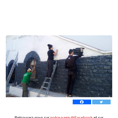
Retrouvez-nous sur
notre page @Facebook
et sur