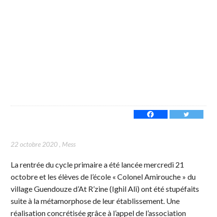
22 octobre 2020
,
Mess
La rentrée du cycle primaire a été lancée mercredi 21
octobre et les élèves de l’école « Colonel Amirouche » du
village Guendouze d’At R’zine (Ighil Ali) ont été stupéfaits
suite à la métamorphose de leur établissement. Une
réalisation concrétisée grâce à l’appel de l’association