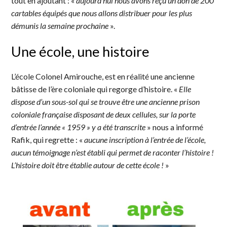
tout en ajoutant : «
aujourd’hui nous avons reçu un don de 200
cartables équipés que nous allons distribuer pour les plus
démunis la semaine prochaine
».
Une école, une histoire
L’école Colonel Amirouche, est en réalité une ancienne
bâtisse de l’ère coloniale qui regorge d’histoire. «
Elle
dispose d’un sous-sol qui se trouve être une ancienne prison
coloniale française disposant de deux cellules, sur la porte
d’entrée l’année « 1959 » y a été transcrite
» nous a informé
Rafik, qui regrette : «
aucune inscription à l’entrée de l’école,
aucun témoignage n’est établi qui permet de raconter l’histoire !
L’histoire doit être établie autour de cette école !
»