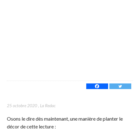
25 octobre 2020
,
La Redac
Osons le dire dès maintenant, une manière de planter le
décor de cette lecture :