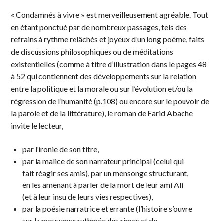
« Condamnés à vivre » est merveilleusement agréable. Tout
en étant ponctué par de nombreux passages, tels des
refrains à rythme relâchés et joyeux d’un long poème, faits
de discussions philosophiques ou de méditations
existentielles (comme à titre d’illustration dans le pages 48
à 52 qui contiennent des développements sur la relation
entre la politique et la morale ou sur l’évolution et/ou la
régression de l’humanité (p.108) ou encore sur le pouvoir de
la parole et de la littérature), le roman de Farid Abache
invite le lecteur,
par l’ironie de son titre,
par la malice de son narrateur principal (celui qui
fait réagir ses amis), par un mensonge structurant,
en les amenant à parler de la mort de leur ami Ali
(et à leur insu de leurs vies respectives),
par la poésie narratrice et errante (l’histoire s’ouvre
sur la mouvance rythmée des rimes et de