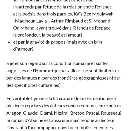
l’inattendu par l’étude de la relation entre l’errance
et la poésie dans trois paroles, Kaïs Ben Moulawah
-Madjnoun Layla -, Arthur Rimbaud et Si Mohand
Ou Mhand, ayant trouvé dans l’étendu de l’espace
la profondeur, la beauté et l’amour)
et par la gravité du propos (mais avec un brin
d’humour)
à jeter son regard sur la condition humaine et sur les
angoisses de l’Homme (qui par ailleurs ne sont limitées ni
par des langues ni par des frontières géographiques ni par
des spécificités culturelles).
En véritable hymne à la littérature (le texte mentionne à
plusieurs reprises des auteurs connus comme, entre autres,
Aragon, Claudel, Djâmi, Nizâmi, Breton, Pascal, Rousseau),
le roman d’Abache est aussi une main tendue au lecteur
l’invitant à l’accompagner dans l’accomplissement des