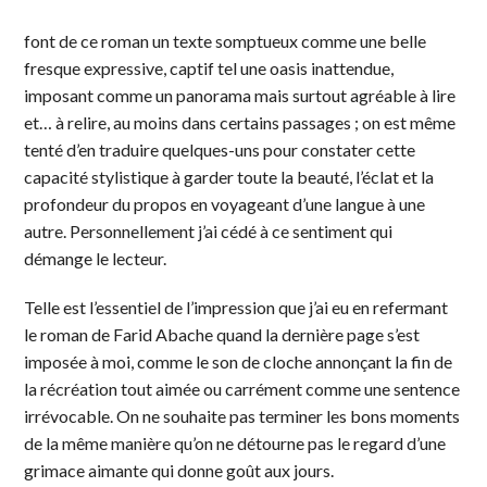
font de ce roman un texte somptueux comme une belle
fresque expressive, captif tel une oasis inattendue,
imposant comme un panorama mais surtout agréable à lire
et… à relire, au moins dans certains passages ; on est même
tenté d’en traduire quelques-uns pour constater cette
capacité stylistique à garder toute la beauté, l’éclat et la
profondeur du propos en voyageant d’une langue à une
autre. Personnellement j’ai cédé à ce sentiment qui
démange le lecteur.
Telle est l’essentiel de l’impression que j’ai eu en refermant
le roman de Farid Abache quand la dernière page s’est
imposée à moi, comme le son de cloche annonçant la fin de
la récréation tout aimée ou carrément comme une sentence
irrévocable. On ne souhaite pas terminer les bons moments
de la même manière qu’on ne détourne pas le regard d’une
grimace aimante qui donne goût aux jours.