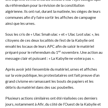
du référendum pour la révision de la constitution
algérienne. Ils ont rué, durant la matinée, les sièges de leurs
communes afin d’y faire sortir les affiches de campagne
ainsi que les urnes.
Sous les cris de « Ulac Smah ulac » et « Ulac Lvot ulac », les
citoyens de ces deux localités de l’est de la Kabylie ont
envahi les locaux de leurs APC afin de saisir le matériel
er
préparé pour le referendum du 1
novembre. Une action au
message clair et puissant : « La Kabylie ne votera pas ».
Après avoir jeté l’ensemble du matériel, urnes et affiches
sur la voie publique, les protestataires ont fait preuve d’un
grand civisme en ramassant les bouts de papiers et les
débris du matériel dans des sac poubelles.
Plusieurs actions similaires ont été réalisées ces derniers
jours, notamment à Afir, du côté de l’Ouest de la Kabylie et