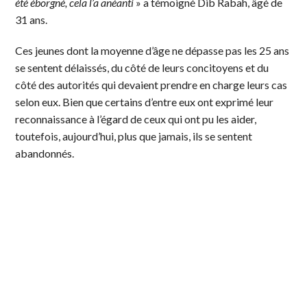
été éborgné, cela l’a anéanti
» a témoigné Dib Rabah, âgé de
31 ans.
Ces jeunes dont la moyenne d’âge ne dépasse pas les 25 ans
se sentent délaissés, du côté de leurs concitoyens et du
côté des autorités qui devaient prendre en charge leurs cas
selon eux. Bien que certains d’entre eux ont exprimé leur
reconnaissance à l’égard de ceux qui ont pu les aider,
toutefois, aujourd’hui, plus que jamais, ils se sentent
abandonnés.