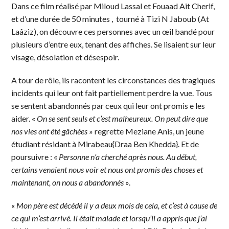
Dans ce film réalisé par Miloud Lassal et Fouaad Ait Cherif,
et d’une durée de 50 minutes , tourné à Tizi N Jaboub (At
Laâziz), on découvre ces personnes avec un œil bandé pour
plusieurs d’entre eux, tenant des affiches. Se lisaient sur leur
visage, désolation et désespoir.
A tour de rôle, ils racontent les circonstances des tragiques
incidents qui leur ont fait partiellement perdre la vue. Tous
se sentent abandonnés par ceux qui leur ont promis e les
aider. «
On se sent seuls et c’est malheureux. On peut dire que
nos vies ont été gâchées
» regrette Meziane Anis, un jeune
étudiant résidant à Mirabeau{Draa Ben Khedda}. Et de
poursuivre : «
Personne n’a cherché après nous. Au début,
certains venaient nous voir et nous ont promis des choses et
maintenant, on nous a abandonnés
».
«
Mon père est décédé il y a deux mois de cela, et c’est à cause de
ce qui m’est arrivé. Il était malade et lorsqu’il a appris que j’ai