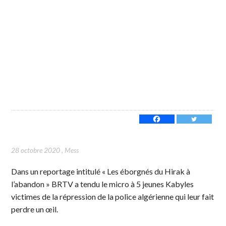
28 octobre 2020
,
Mess
Dans un reportage intitulé « Les éborgnés du Hirak à
l’abandon » BRTV a tendu le micro à 5 jeunes Kabyles
victimes de la répression de la police algérienne qui leur fait
perdre un œil.