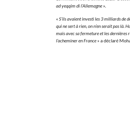
ad yeqqim di l’Allemagne
».
«
S’ils avaient investi les 3 milliards de
qui ne sert à rien, on n’en serait pas là
mais avec sa fermeture et les dernières 
l’acheminer en France
» a déclaré Moh