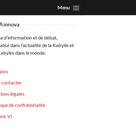
Menu
A innova
 d’information et de débat,
alisé dans l’actualité de la Kabylie et
abyles dans le monde.
opos
 contacter
ions légales
ique de confidentialité
nir VI