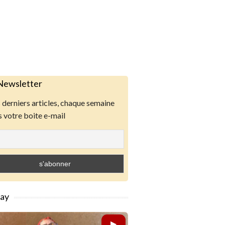
Newsletter
derniers articles, chaque semaine
 votre boite e-mail
lay