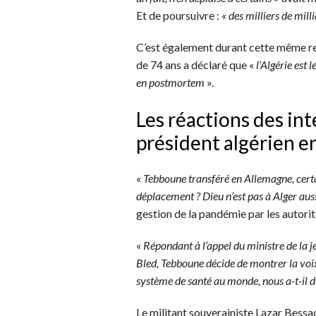
Et de poursuivre : «
des milliers de mill
C’est également durant cette même re
de 74 ans a déclaré que «
l’Algérie est 
en postmortem
».
Les réactions des int
président algérien 
«
Tebboune transféré en Allemagne, certai
déplacement ? Dieu n’est pas à Alger aus
gestion de la pandémie par les autorit
«
Répondant à l’appel du ministre de la j
Bled, Tebboune décide de montrer la voix 
système de santé au monde, nous a-t-il d
Le militant souverainiste Lazar Bessadi