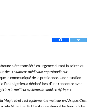
boune a été transféré en urgence durant la soirée du
ur des «
examens médicaux approfondis sur
ique le communiqué de la présidence. Une situation
 d’Etat algérien, a déclaré lors d’une rencontre avec
lgérie a le meilleur système de santé en Afrique
».
du Maghreb et c’est également le meilleur en Afrique. C’est
martelé Abledmadjid Tebboune devant les journalistes.