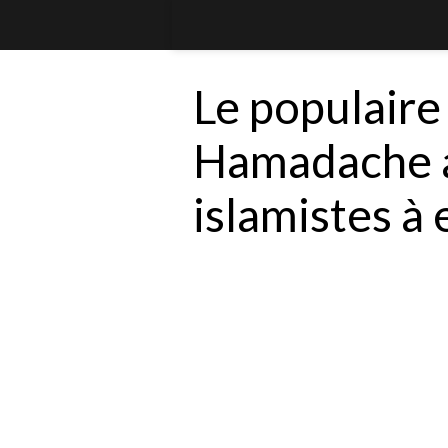
Le populaire
Hamadache a
islamistes à 