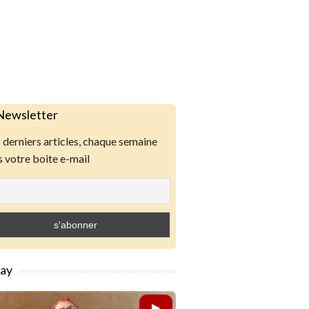
Newsletter
derniers articles, chaque semaine
 votre boite e-mail
lay