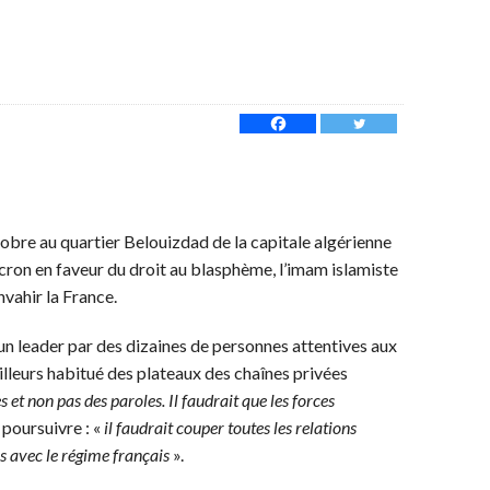
obre au quartier Belouizdad de la capitale algérienne
ron en faveur du droit au blasphème, l’imam islamiste
vahir la France.
un leader par des dizaines de personnes attentives aux
ailleurs habitué des plateaux des chaînes privées
 et non pas des paroles. Il faudrait que les forces
 poursuivre : «
il faudrait couper toutes les relations
s avec le régime français
».