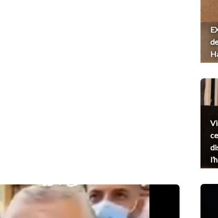
EX
de
H
Vi
ce
di
l’