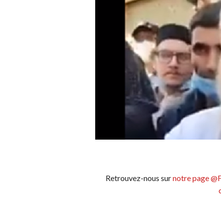
Retrouvez-nous sur
notre page @