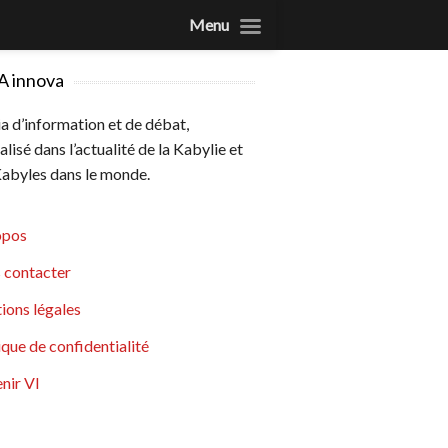
Menu
A innova
 d’information et de débat,
alisé dans l’actualité de la Kabylie et
abyles dans le monde.
opos
 contacter
ions légales
ique de confidentialité
nir VI