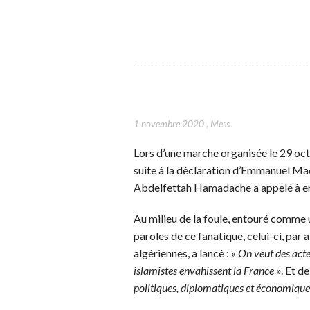
1 novembre 2020
,
Mess
Lors d’une marche organisée le 29 oct
suite à la déclaration d’Emmanuel Mac
Abdelfettah Hamadache a appelé à en
Au milieu de la foule, entouré comme 
paroles de ce fanatique, celui-ci, par 
algériennes, a lancé : «
On veut des actes
islamistes envahissent la France
». Et de
politiques, diplomatiques et économique