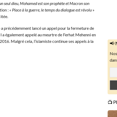
u’un seul dieu, Mohamed est son prophète et Macron son
tion :
« Place à la guerre, le temps du dialogue est révolu
»
itée.
a précédemment lancé un appel pour la fermeture de
. Il a également appelé au meurtre de Ferhat Mehenni en
016. Malgré cela, l’islamiste continue ses appels à la
📢 
Nos 
dans
📺 P