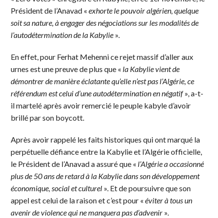
Président de l’Anavad «
exhorte le pouvoir algérien, quelque
soit sa nature, à engager des négociations sur les modalités de
l’autodétermination de la Kabylie
».
En effet, pour Ferhat Mehenni ce rejet massif d’aller aux
urnes est une preuve de plus que «
la Kabylie vient de
démontrer de manière éclatante qu’elle n’est pas l’Algérie, ce
référendum est celui d’une autodétermination en négatif
», a-t-
il martelé après avoir remercié le peuple kabyle d’avoir
brillé par son boycott.
Après avoir rappelé les faits historiques qui ont marqué la
perpétuelle défiance entre la Kabylie et l’Algérie officielle,
le Président de l’Anavad a assuré que «
l’Algérie a occasionné
plus de 50 ans de retard à la Kabylie dans son développement
économique, social et culturel
». Et de poursuivre que son
appel est celui de la raison et c’est pour «
éviter à tous un
avenir de violence qui ne manquera pas d’advenir
».