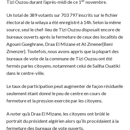
er
Tizi Ouzou durant l’après-midi de ce 1
novembre.
Un total de 389 votants sur 703 797 inscrits sur le fichier
électoral de la wilaya a été enregistré à 14h. Selon la même
source, seul le chef-lieu de Tizi Ouzou disposait encore de
bureaux ouverts après la fermeture de ceux des localités de
Agouni Gueghrane, Draa El Mizane et At Zmener{Beni
Zmenzer}. Toutefois, nous avons appris que la plupart des
bureaux de vote de la commune de Tizi Ouzou ont été
fermés parles citoyens, notamment celui de Saliha Ouatiki
dans le centre-ville.
Le taux de participation peut augmenter de façon résiduelle
seulement étant donné le peu de centre en cours de
fermeture et la pression exercée par les citoyens.
A noter qu’à Draa El Mizane, les citoyens ont brûlé le
portrait du président algérien alors qu’ils procédaient à la
fermeture des bureaux de vote ouverts.