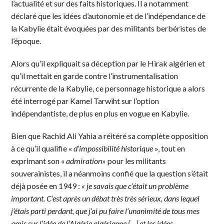
l’actualité et sur des faits historiques. Il a notamment
déclaré que les idées d’autonomie et de l’indépendance de
la Kabylie était évoquées par des militants berbéristes de
l’époque.
Alors qu’il expliquait sa déception par le Hirak algérien et
qu’il mettait en garde contre l’instrumentalisation
récurrente de la Kabylie, ce personnage historique a alors
été interrogé par Kamel Tarwiht sur l’option
indépendantiste, de plus en plus en vogue en Kabylie.
Bien que Rachid Ali Yahia a réitéré sa complète opposition
à ce qu’il qualifie «
d’impossibilité historique
», tout en
exprimant son «
admiration
» pour les militants
souverainistes, il a néanmoins confié que la question s’était
déjà posée en 1949 :
«
je savais que c’était un problème
important. C’est après un débat très très sérieux, dans lequel
j’étais parti perdant, que j’ai pu faire l’unanimité de tous mes
amis sur l’idée de l’Algérie algérienne […] et les idées