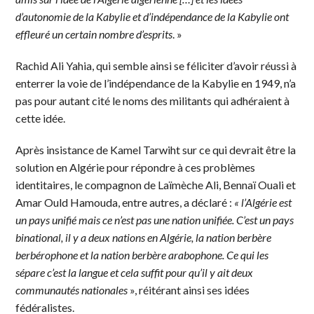
d’autonomie de la Kabylie et d’indépendance de la Kabylie ont
effleuré un certain nombre d’esprits
. »
Rachid Ali Yahia, qui semble ainsi se féliciter d’avoir réussi à
enterrer la voie de l’indépendance de la Kabylie en 1949, n’a
pas pour autant cité le noms des militants qui adhéraient à
cette idée.
Après insistance de Kamel Tarwiht sur ce qui devrait être la
solution en Algérie pour répondre à ces problèmes
identitaires, le compagnon de Laïmèche Ali, Bennaï Ouali et
Amar Ould Hamouda, entre autres, a déclaré :
«
l’Algérie est
un pays unifié mais ce n’est pas une nation unifiée. C’est un pays
binational, il y a deux nations en Algérie, la nation berbère
berbérophone et la nation berbère arabophone. Ce qui les
sépare c’est la langue et cela suffit pour qu’il y ait deux
communautés nationales
», réitérant ainsi ses idées
fédéralistes.