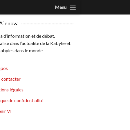
Menu
A innova
 d’information et de débat,
alisé dans l’actualité de la Kabylie et
abyles dans le monde.
opos
 contacter
ions légales
ique de confidentialité
nir VI