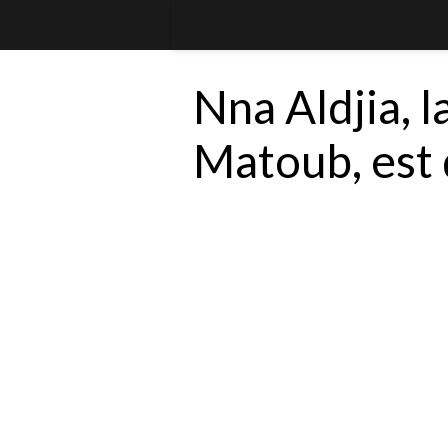
Nna Aldjia, 
Matoub, est