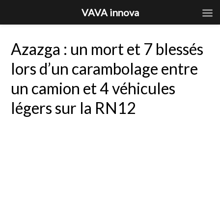
VAVA innova
Azazga : un mort et 7 blessés
lors d’un carambolage entre
un camion et 4 véhicules
légers sur la RN12