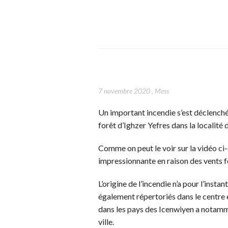
7 novembre 2020
,
Mess
Un important incendie s’est déclenché
forêt d’Ighzer Yefres dans la localité
Comme on peut le voir sur la vidéo ci
impressionnante en raison des vents fo
L’origine de l’incendie n’a pour l’insta
également répertoriés dans le centre 
dans les pays des Icenwiyen a notamme
ville.