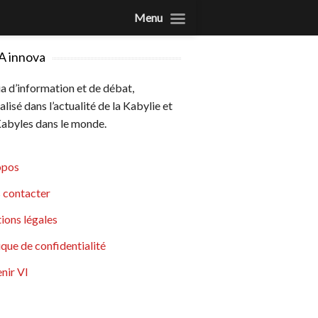
Menu
A innova
 d’information et de débat,
alisé dans l’actualité de la Kabylie et
abyles dans le monde.
opos
 contacter
ions légales
ique de confidentialité
nir VI