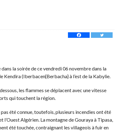
 dans la soirée de ce vendredi 06 novembre dans la
 de Kendira (Iberbacen{Berbacha} à l’est de la Kabylie.
-dessous, les flammes se déplacent avec une vitesse
rts qui touchent la région.
nt pas été connue, toutefois, plusieurs incendies ont été
et l’Ouest Algérien. La montagne de Gouraya à Tipasa,
nt été touchée, contraignant les villageois à fuir en