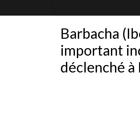
Barbacha (Ib
important in
déclenché à 