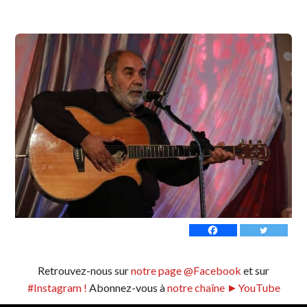
Retrouvez-nous sur
notre page @Facebook
et sur
#Instagram !
Abonnez-vous à
notre chaîne ►YouTube