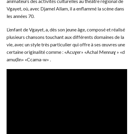
animateurs des activités culturelles au théâtre régional de
Vgayet, où, avec Djamel Allam, il a enflammé la scène dans
les années 70.
L’enfant de Vgayet, a, dès son jeune âge, composé et réalisé
plusieurs chansons touchant aux différents domaines de la
vie, avec un style très particulier qui offre à ses œuvres une
certaine originalité comme : «Acuɣer» «Achal Mennaɣ » «d
amuḍin» «Ccama-w» .