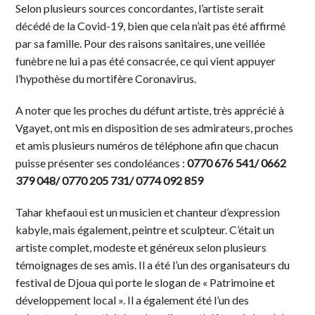
Selon plusieurs sources concordantes, l’artiste serait
décédé de la Covid-19, bien que cela n’ait pas été affirmé
par sa famille. Pour des raisons sanitaires, une veillée
funèbre ne lui a pas été consacrée, ce qui vient appuyer
l’hypothèse du mortifère Coronavirus.
A noter que les proches du défunt artiste, très apprécié à
Vgayet, ont mis en disposition de ses admirateurs, proches
et amis plusieurs numéros de téléphone afin que chacun
puisse présenter ses condoléances :
0770 676 541/ 0662
379 048/ 0770 205 731/ 0774 092 859
Tahar khefaoui est un musicien et chanteur d’expression
kabyle, mais également, peintre et sculpteur. C’était un
artiste complet, modeste et généreux selon plusieurs
témoignages de ses amis. Il a été l’un des organisateurs du
festival de Djoua qui porte le slogan de « Patrimoine et
développement local ». Il a également été l’un des