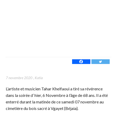
7 novembre 2020
,
Katia
L’artiste et musicien Tahar Khelfaoui a tiré sa révérence
dans la soirée d’ hier, 6 Novembre à l’âge de 68 ans. Il a été
enterré durant la matinée de ce samedi 07 novembre au
cimetière du bois sacré à Vgayet {Béjaia}.