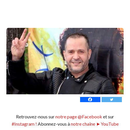
Retrouvez-nous sur
notre page @Facebook
et sur
#Instagram !
Abonnez-vous à
notre chaîne ►YouTube