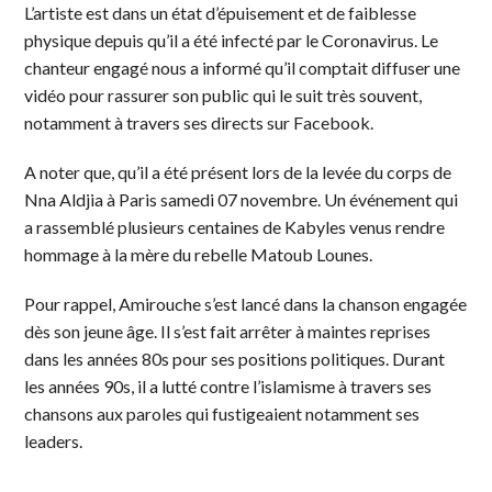
L’artiste est dans un état d’épuisement et de faiblesse
physique depuis qu’il a été infecté par le Coronavirus. Le
chanteur engagé nous a informé qu’il comptait diffuser une
vidéo pour rassurer son public qui le suit très souvent,
notamment à travers ses directs sur Facebook.
A noter que, qu’il a été présent lors de la levée du corps de
Nna Aldjia à Paris samedi 07 novembre. Un événement qui
a rassemblé plusieurs centaines de Kabyles venus rendre
hommage à la mère du rebelle Matoub Lounes.
Pour rappel, Amirouche s’est lancé dans la chanson engagée
dès son jeune âge. Il s’est fait arrêter à maintes reprises
dans les années 80s pour ses positions politiques. Durant
les années 90s, il a lutté contre l’islamisme à travers ses
chansons aux paroles qui fustigeaient notamment ses
leaders.