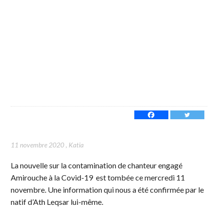
11 novembre 2020
,
Katia
La nouvelle sur la contamination de chanteur engagé
Amirouche à la Covid-19 est tombée ce mercredi 11
novembre. Une information qui nous a été confirmée par le
natif d’Ath Leqsar lui-même.