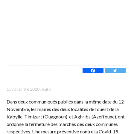
13 novembre 2020
,
Katia
Dans deux communiqués publiés dans la même date du 12
Novembre, les maires des deux localités de l’ouest de la
Kabylie, Timizart (Ouagnoun) et Aghribs (Azeffoune), ont
ordonné la fermeture des marchés des deux communes
respectives. Une mesure préventive contre la Covid-19.