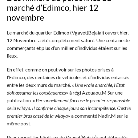
marché d’Edimco, hier 12
novembre
Le marché du quartier Edimco (Vgayet{Bejaia}) ouvert hier,
12 Novembre, a été complètement saturé. Une centaine de
commerçants et plus d’un millier d’individus étaient sur les
lieux.
En effet, comme on peut voir sur les photos prises à
l’Edimco, des centaines de véhicules et d’individus entassés
entre les deux murs du marché. «
Une vraie anarchie, l’Etat
doit assumer les conséquences
» à régi Azouaou.M Sur une
publication. «
Personnellement j’accuse le premier responsable
de la wilaya. Il confirme chaque jours son incompétence. C’est le
premier bras cassé de la wilaya
» a commenté Nadir.M sur le
même post.
Pour rappel, les hôpitaux de Vgayet{Bejaia} sont débordés.