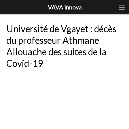
VAVA innova
Université de Vgayet : décès
du professeur Athmane
Allouache des suites de la
Covid-19