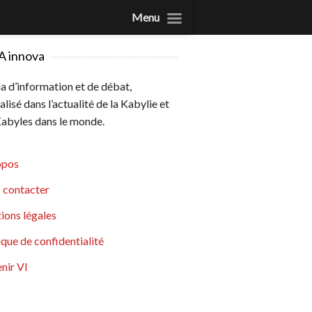
Menu
A innova
 d’information et de débat,
alisé dans l’actualité de la Kabylie et
abyles dans le monde.
opos
 contacter
ions légales
ique de confidentialité
nir VI