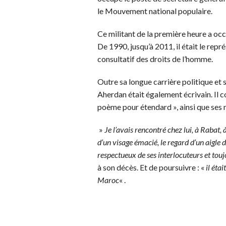
le Mouvement national populaire.
Ce militant de la première heure a oc
De 1990, jusqu’à 2011, il était le rep
consultatif des droits de l’homme.
Outre sa longue carrière politique et s
Aherdan était également écrivain. Il 
poème pour étendard », ainsi que se
»
Je l’avais rencontré chez lui, à Rabat, 
d’un visage émacié, le regard d’un aigle
respectueux de ses interlocuteurs et touj
à son décès. Et de poursuivre : «
il éta
Maroc
« .