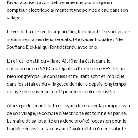
l’avait accusé d’avoir délibérément endommagé un
compteur électrique alimentant une pompe à eau dans son
village.
Le verdict a été rendu aujourd’hui, le militant s’en sort grâce
notamment à ses deux avocats, Me Kader Houali et Me
Soufiane Dekkal qui l’ont défendu avec brio.
En effet, le natif du village Ait Khelifa était dans le
collimateur du P/APC de Djaâfra d’obédience FFS depuis
bien longtemps. Le connaissant militant actif et impliqué
dans les affaires du village, ce dernier a depuis longtemps
essayé de trouver un motif pour le traduire en justice.
Alors que le jeune Chafa essayait de réparer la pompe à eau
de son village, le compte d’électricité est tombé en panne.
Le maire de sa localité en a donc profité l’occasion pour le
traduire en justice l’accusant d’avoir délibérément saboté.