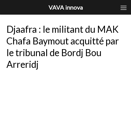
VAVA innova
Djaafra : le militant du MAK
Chafa Baymout acquitté par
le tribunal de Bordj Bou
Arreridj