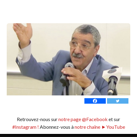
Retrouvez-nous sur
notre page @Facebook
et sur
#Instagram !
Abonnez-vous à
notre chaîne ►YouTube