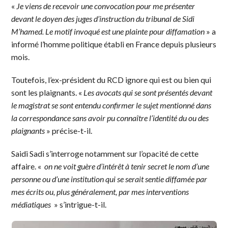
«
Je viens de recevoir une convocation pour me présenter
devant le doyen des juges d’instruction du tribunal de Sidi
M’hamed. Le motif invoqué est une plainte pour diffamation
» a
informé l’homme politique établi en France depuis plusieurs
mois.
Toutefois, l’ex-président du RCD ignore qui est ou bien qui
sont les plaignants. «
Les avocats qui se sont présentés devant
le magistrat se sont entendu confirmer le sujet mentionné dans
la correspondance sans avoir pu connaître l’identité du ou des
plaignants
» précise-t-il.
Saidi Sadi s’interroge notamment sur l’opacité de cette
affaire. «
on ne voit guère d’intérêt à tenir secret le nom d’une
personne ou d’une institution qui se serait sentie diffamée par
mes écrits ou, plus généralement, par mes interventions
médiatiques
» s’intrigue-t-il.