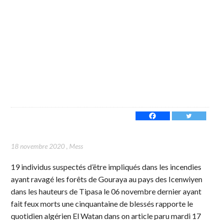
18 novembre 2020
,
Mess
19 individus suspectés d’être impliqués dans les incendies
ayant ravagé les forêts de Gouraya au pays des Icenwiyen
dans les hauteurs de Tipasa le 06 novembre dernier ayant
fait feux morts une cinquantaine de blessés rapporte le
quotidien algérien El Watan dans on article paru mardi 17