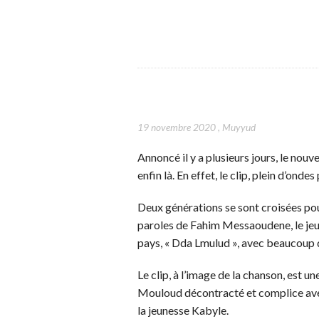
19 novembre 2020
,
Muyyud
Annoncé il y a plusieurs jours, le n
enfin là. En effet, le clip, plein d’ond
Deux générations se sont croisées pour
paroles de Fahim Messaoudene, le jeu
pays, « Dda Lmulud », avec beaucoup de
Le clip, à l’image de la chanson, est
Mouloud décontracté et complice avec
la jeunesse Kabyle.