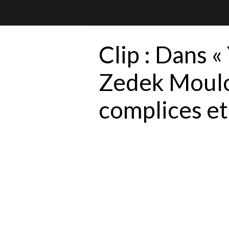
Clip : Dans «
Zedek Moul
complices et 