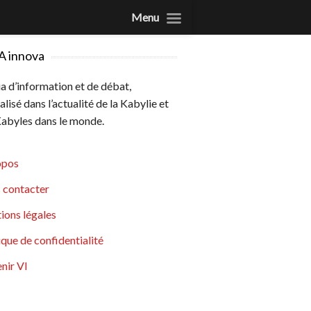
Menu
A innova
 d’information et de débat,
alisé dans l’actualité de la Kabylie et
abyles dans le monde.
opos
 contacter
ions légales
ique de confidentialité
nir VI