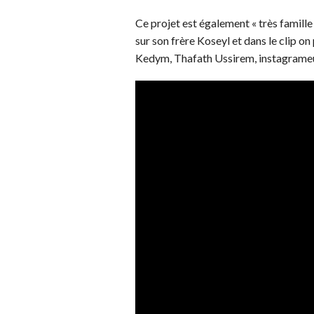
Ce projet est également « très famille
sur son frère Koseyl et dans le clip on
Kedym, Thafath Ussirem, instagrameu