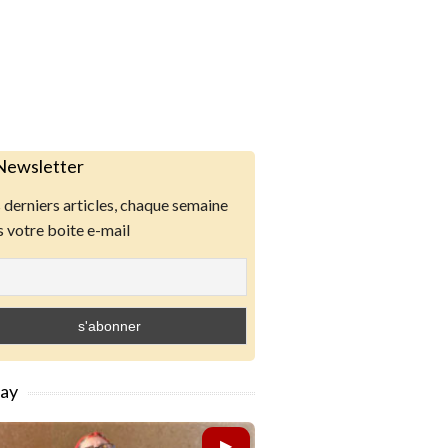
Newsletter
derniers articles, chaque semaine
 votre boite e-mail
lay