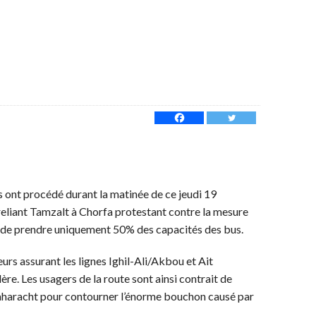
 ont procédé durant la matinée de ce jeudi 19
eliant Tamzalt à Chorfa protestant contre la mesure
s de prendre uniquement 50% des capacités des bus.
eurs assurant les lignes Ighil-Ali/Akbou et Ait
re. Les usagers de la route sont ainsi contrait de
 Taharacht pour contourner l’énorme bouchon causé par