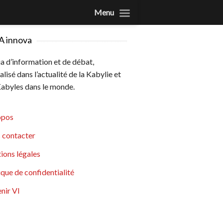
Menu
A innova
 d’information et de débat,
alisé dans l’actualité de la Kabylie et
abyles dans le monde.
opos
 contacter
ions légales
ique de confidentialité
nir VI