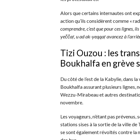
Alors que certains internautes ont ex
action qu’ils considèrent comme « radi
comprendre, c’est que pour ces lignes, i
yeččaṛ, u ad ak-yeqqaṛ avancez à l’arrièr
Tizi Ouzou : les tran
Boukhalfa en grève 
Du côté de l’est de la Kabylie, dans la 
Boukhalfa assurant plusieurs lignes,
Wezzu-Mirabeau et autres destinatio
novembre.
Les voyageurs, n’étant pas prévenus, 
stations sises à la sortie de la ville 
se sont également révoltés contre la
des bus.