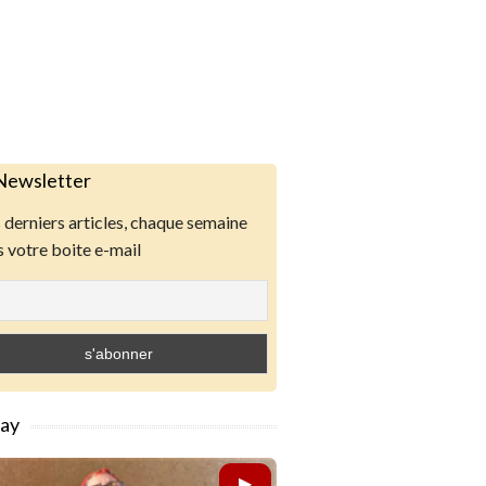
Newsletter
derniers articles, chaque semaine
 votre boite e-mail
lay