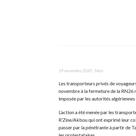
19 novembre 2020
,
Mess
Les transporteurs privés de voyageurs
novembre à la fermeture de la RN26 r
imposée par les autorités algérienne
L’action a été menée par les transport
R’Zine/Akbou qui ont exprimé leur colè
passer par la pénétrante à partir de
les protestataires.