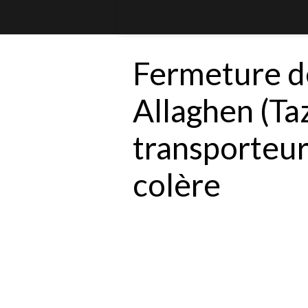
Fermeture d
Allaghen (Taz
transporteur
colère