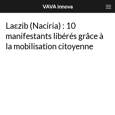
VAVA innova
Laɛzib (Naciria) : 10
manifestants libérés grâce à
la mobilisation citoyenne