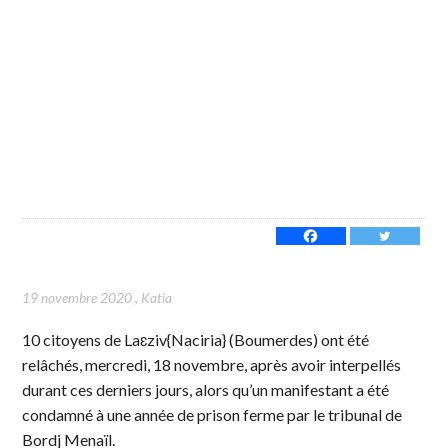
19 novembre 2020
,
Katia
10 citoyens de Laɛziv{Naciria} (Boumerdes) ont été
relâchés, mercredi, 18 novembre, après avoir interpellés
durant ces derniers jours, alors qu’un manifestant a été
condamné à une année de prison ferme par le tribunal de
Bordj Menaïl.