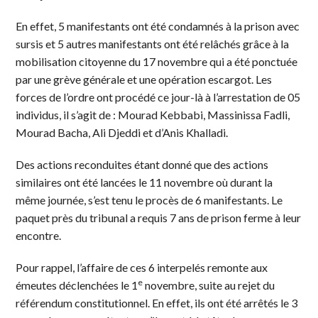
En effet, 5 manifestants ont été condamnés à la prison avec
sursis et 5 autres manifestants ont été relâchés grâce à la
mobilisation citoyenne du 17 novembre qui a été ponctuée
par une grève générale et une opération escargot. Les
forces de l’ordre ont procédé ce jour-là à l’arrestation de 05
individus, il s’agit de : Mourad Kebbabi, Massinissa Fadli,
Mourad Bacha, Ali Djeddi et d’Anis Khalladi.
Des actions reconduites étant donné que des actions
similaires ont été lancées le 11 novembre où durant la
même journée, s’est tenu le procès de 6 manifestants. Le
paquet près du tribunal a requis 7 ans de prison ferme à leur
encontre.
Pour rappel, l’affaire de ces 6 interpelés remonte aux
e
émeutes déclenchées le 1
novembre, suite au rejet du
référendum constitutionnel. En effet, ils ont été arrêtés le 3