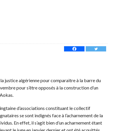
la justice algérienne pour comparaitre à la barre du
vembre pour s’être opposés à la construction d’un
’Aokas.
ngtaine d’associations constituant le collectif
gnataires se sont indignés face à l’acharnement de la
ividus. En effet, il s’agit bien d’un acharnement étant
ant le juge en janvier dernier et ont été acquittés.