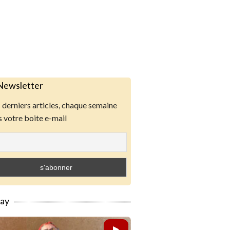
Newsletter
derniers articles, chaque semaine
 votre boite e-mail
lay