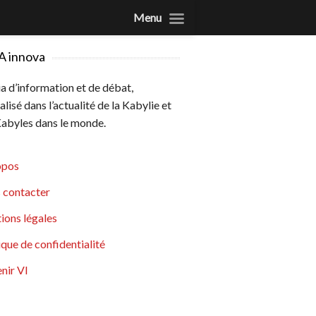
Menu
A innova
 d’information et de débat,
alisé dans l’actualité de la Kabylie et
abyles dans le monde.
opos
 contacter
ions légales
ique de confidentialité
nir VI