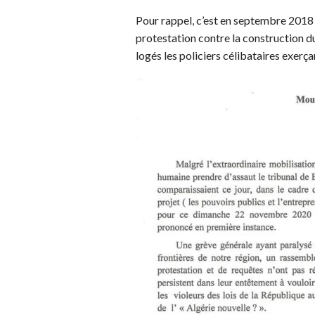
Pour rappel, c’est en septembre 201
protestation contre la construction d
logés les policiers célibataires exerç