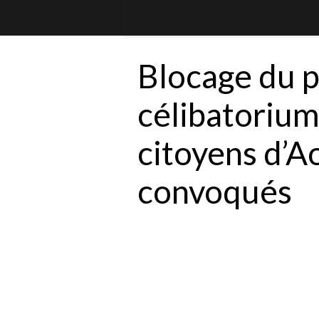
Blocage du p
célibatorium
citoyens d’Ao
convoqués