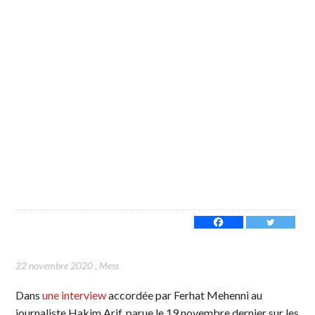
22 novembre 2020
,
Mess
Dans
une interview
accordée par Ferhat Mehenni au
journaliste Hakim Arif, parue le 19 novembre dernier sur les