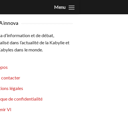
Menu
A innova
 d’information et de débat,
alisé dans l’actualité de la Kabylie et
abyles dans le monde.
opos
 contacter
ions légales
ique de confidentialité
nir VI