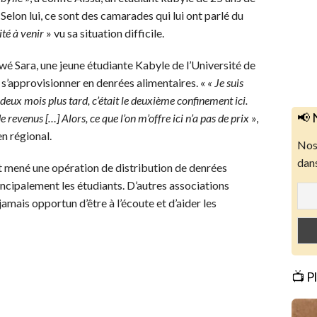
Selon lui, ce sont des camarades qui lui ont parlé du
ité à venir
» vu sa situation difficile.
iewé Sara, une jeune étudiante Kabyle de l’Université de
s’approvisionner en denrées alimentaires. «
« Je suis
deux mois plus tard, c’était le deuxième confinement ici.
📢 
 revenus […] Alors, ce que l’on m’offre ici n’a pas de prix
»,
en régional.
Nos 
dans
 mené une opération de distribution de denrées
incipalement les étudiants. D’autres associations
 jamais opportun d’être à l’écoute et d’aider les
📺 P