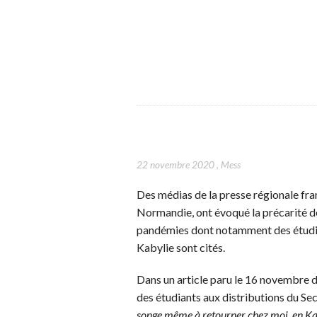
22 novembre 2020
,
Mess
Des médias de la presse régionale fra
Normandie, ont évoqué la précarité de
pandémies dont notamment des étudian
Kabylie sont cités.
Dans un article paru le 16 novembre 
des étudiants aux distributions du Se
songe même à retourner chez moi, en K