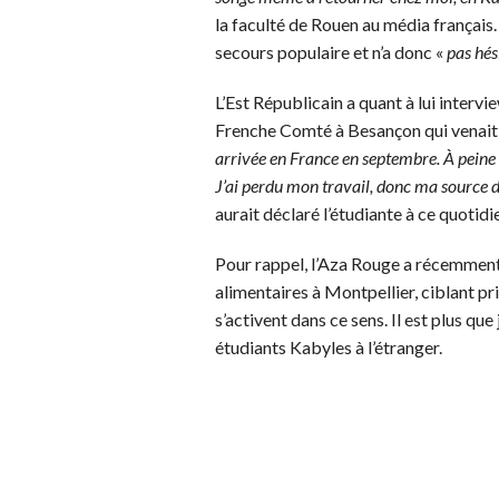
la faculté de Rouen au média français. 
secours populaire et n’a donc «
pas hés
L’Est Républicain a quant à lui interv
Frenche Comté à Besançon qui venait 
arrivée en France en septembre. À peine 
J’ai perdu mon travail, donc ma source de
aurait déclaré l’étudiante à ce quotidi
Pour rappel, l’Aza Rouge a récemment
alimentaires à Montpellier, ciblant pr
s’activent dans ce sens. Il est plus que
étudiants Kabyles à l’étranger.