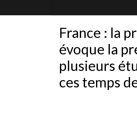
France : la p
évoque la pr
plusieurs ét
ces temps d