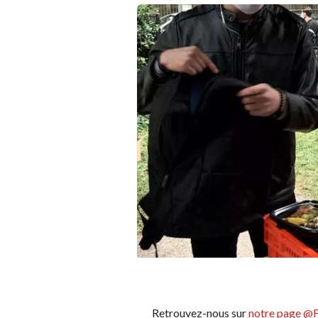
Retrouvez-nous sur
notre page @