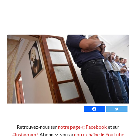
Retrouvez-nous sur
notre page @Facebook
et sur
#Instagram !
Abonnez-vous à
notre chaîne ►YouTube