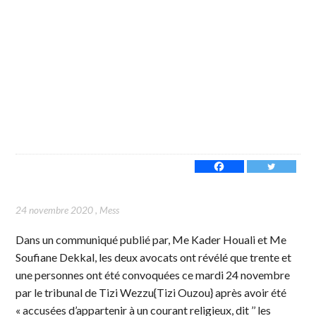
24 novembre 2020
,
Mess
Dans un communiqué publié par, Me Kader Houali et Me
Soufiane Dekkal, les deux avocats ont révélé que trente et
une personnes ont été convoquées ce mardi 24 novembre
par le tribunal de Tizi Wezzu{Tizi Ouzou} après avoir été
« accusées d’appartenir à un courant religieux, dit ’’ les