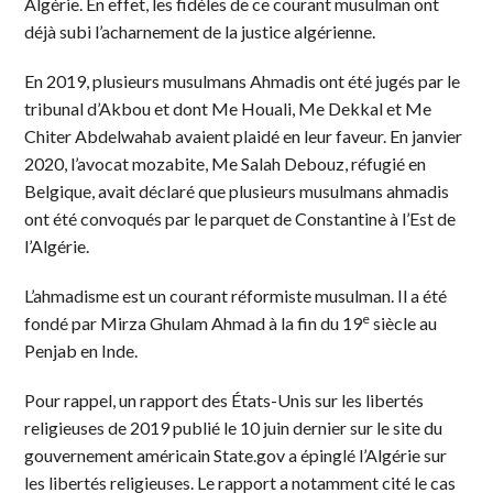
Algérie. En effet, les fidèles de ce courant musulman ont
déjà subi l’acharnement de la justice algérienne.
En 2019, plusieurs musulmans Ahmadis ont été jugés par le
tribunal d’Akbou et dont Me Houali, Me Dekkal et Me
Chiter Abdelwahab avaient plaidé en leur faveur. En janvier
2020, l’avocat mozabite, Me Salah Debouz, réfugié en
Belgique, avait déclaré que plusieurs musulmans ahmadis
ont été convoqués par le parquet de Constantine à l’Est de
l’Algérie.
L’ahmadisme est un courant réformiste musulman. Il a été
e
fondé par Mirza Ghulam Ahmad à la fin du 19
siècle au
Penjab en Inde.
Pour rappel, un rapport des États-Unis sur les libertés
religieuses de 2019 publié le 10 juin dernier sur le site du
gouvernement américain State.gov a épinglé l’Algérie sur
les libertés religieuses. Le rapport a notamment cité le cas