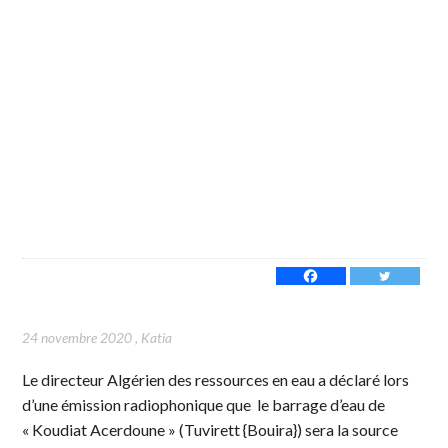
24 novembre 2020
,
Katia
Le directeur Algérien des ressources en eau a déclaré lors
d’une émission radiophonique que le barrage d’eau de
« Koudiat Acerdoune » (Tuvirett {Bouira}) sera la source