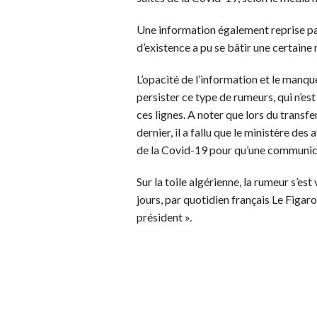
Une information également reprise par 
d’existence a pu se bâtir une certaine
L’opacité de l’information et le manq
persister ce type de rumeurs, qui n’e
ces lignes. A noter que lors du transf
dernier, il a fallu que le ministère des
de la Covid-19 pour qu’une communicat
Sur la toile algérienne, la rumeur s’es
jours, par quotidien français Le Figaro,
président ».