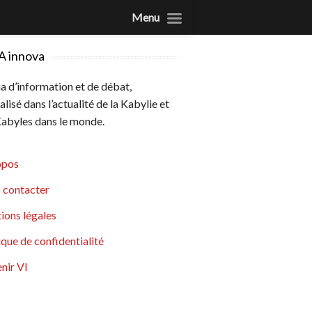
Menu
A innova
 d’information et de débat,
alisé dans l’actualité de la Kabylie et
abyles dans le monde.
opos
 contacter
ions légales
ique de confidentialité
nir VI