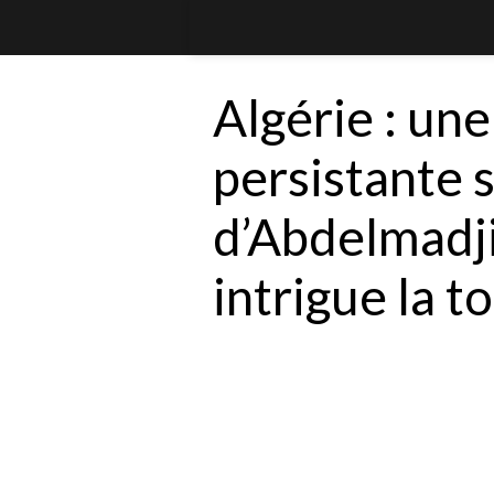
Algérie : un
persistante 
d’Abdelmadj
intrigue la to