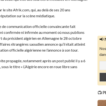
le site Afrik.com, qui, au delà de ses 20 ans
 réputation sur la scène médiatique.
ue de communication officielle convaincante fait
st ni confirmée ni infirmée au moment où nous publions
ert du président algérien en Allemagne le 28 octobre
📢 
 affaires étrangères saoudien annonce qu’il était atteint
Nos 
ion officielle algérienne ne l’annonce à son tour.
dans
t vite propagée, notamment après un post publié il y a 6
 sous le titre « L’Algérie encore en roue libre sans
📺 P