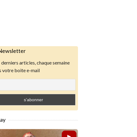
Newsletter
derniers articles, chaque semaine
 votre boite e-mail
lay