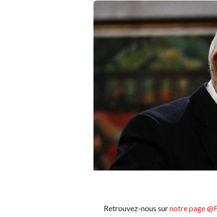
Retrouvez-nous sur
notre page @