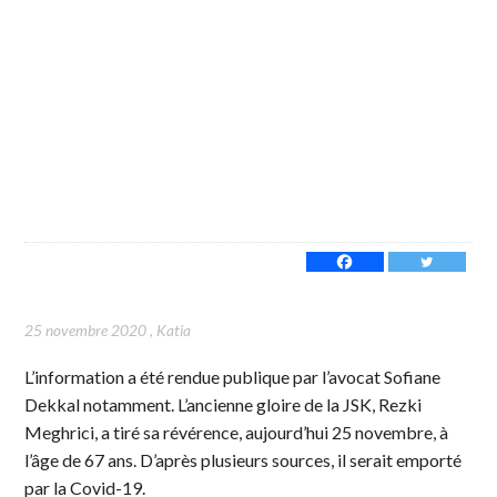
25 novembre 2020
,
Katia
L’information a été rendue publique par l’avocat Sofiane
Dekkal notamment. L’ancienne gloire de la JSK, Rezki
Meghrici, a tiré sa révérence, aujourd’hui 25 novembre, à
l’âge de 67 ans. D’après plusieurs sources, il serait emporté
par la Covid-19.