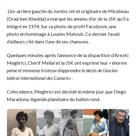
L’ex-arrière gauche du Jumbo Jet et originaire de Mirabeau
(Draâ ben Khedda) a marqué les années d’or de la JSK qu’il a
intégré en 1974. Sur sa photo de profil Facebook, une
photo en hommage à Lounes Matoub. Ce dernier l’avait
d’ailleurs cité dans l’une de ses chansons.
Quelques minutes après l’annonce de la disparition d’Arezki
Meghrici, Cherif Mellal et la JSK ont exprimé leur «
énorme
peine et immense tristesse d’apprendre le décès de l’ancien
latéral international des Canaris
« .
Coïncidence, Meghrici est décédé le même jour que Diego
Maradona, légende planétaire du ballon rond.