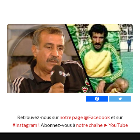
Retrouvez-nous sur
notre page @Facebook
et sur
#Instagram !
Abonnez-vous à
notre chaîne ►YouTube