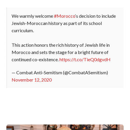
We warmly welcome
#Morocco
‘s decision to include
Jewish-Moroccan history as part of its school
curriculum.
This action honors the rich history of Jewish life in
Morocco and sets the stage for a bright future of
continued co-existence.
https://t.co/TieQ0dgvdH
— Combat Anti-Semitism (@CombatASemitism)
November 12, 2020