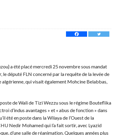
uzou} a été placé mercredi 25 novembre sous mandat
r, le député FLN concerné par la requête de la levée de
ce algérienne, qui visait également Mohcine Belabbas,
 poste de Wali de Tizi Wezzu sous le régime Bouteflika
ctroi d’indus avantages » et « abus de fonction » dans
u’il été en poste dans la Wilaya de l’Ouest de la
CHU Nedir Mohamed qui l’a fait sortir, avec Lyazid
époque, d’une salle de réanimation. Quelques années plus