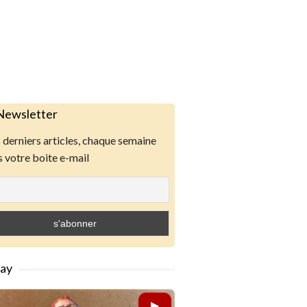
Newsletter
derniers articles, chaque semaine
 votre boite e-mail
lay