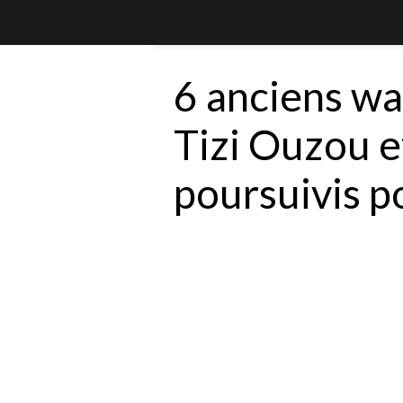
6 anciens wa
Tizi Ouzou e
poursuivis p