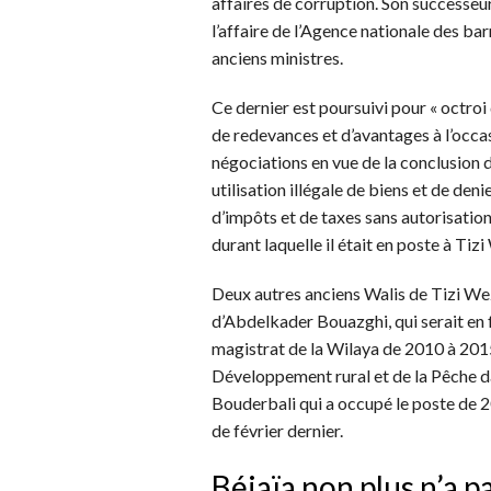
affaires de corruption. Son successe
l’affaire de l’Agence nationale des bar
anciens ministres.
Ce dernier est poursuivi pour « octroi 
de redevances et d’avantages à l’occa
négociations en vue de la conclusion d
utilisation illégale de biens et de den
d’impôts et de taxes sans autorisation
durant laquelle il était en poste à Tiz
Deux autres anciens Walis de Tizi Wezz
d’Abdelkader Bouazghi, qui serait en 
magistrat de la Wilaya de 2010 à 2015
Développement rural et de la Pêche
Bouderbali qui a occupé le poste de 2
de février dernier.
Béjaïa non plus n’a 