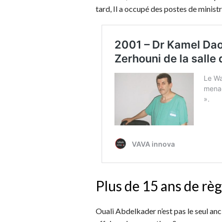
tard, Il a occupé des postes de minist
Plus de 15 ans de rè
Ouali Abdelkader n’est pas le seul an