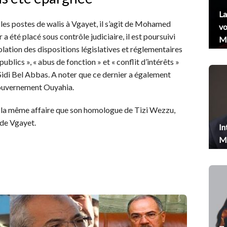
La
es postes de walis à Vgayet, il s’agit de Mohamed
vo
a été placé sous contrôle judiciaire, il est poursuivi
Me
iolation des dispositions législatives et réglementaires
publics », « abus de fonction » et « conflit d’intérêts »
 Sidi Bel Abbas. A noter que ce dernier a également
gouvernement Ouyahia.
ns la même affaire que son homologue de Tizi Wezzu,
 de Vgayet.
In
Me