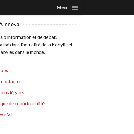
Menu
A innova
 d’information et de débat,
alisé dans l’actualité de la Kabylie et
abyles dans le monde.
opos
 contacter
ions légales
ique de confidentialité
nir VI