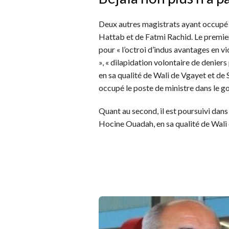
Deux autres magistrats ayant occupé l
Hattab et de Fatmi Rachid. Le premier 
pour « l’octroi d’indus avantages en v
», « dilapidation volontaire de deniers 
en sa qualité de Wali de Vgayet et de
occupé le poste de ministre dans le 
Quant au second, il est poursuivi da
Hocine Ouadah, en sa qualité de Wali