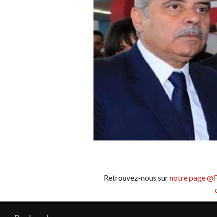
Retrouvez-nous sur
notre page @