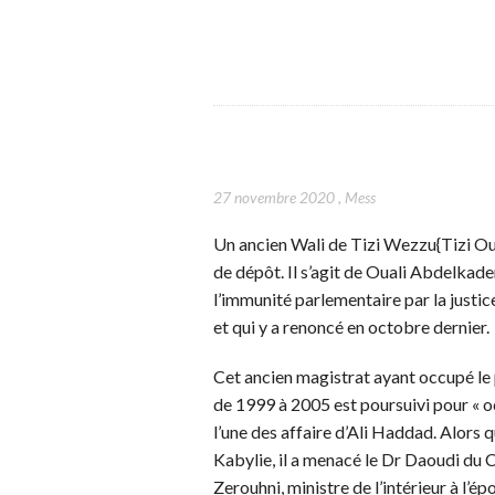
27 novembre 2020
,
Mess
Un ancien Wali de Tizi Wezzu{Tizi O
de dépôt. Il s’agit de Ouali Abdelkade
l’immunité parlementaire par la justi
et qui y a renoncé en octobre dernier.
Cet ancien magistrat ayant occupé le
de 1999 à 2005 est poursuivi pour « o
l’une des affaire d’Ali Haddad. Alors q
Kabylie, il a menacé le Dr Daoudi du 
Zerouhni, ministre de l’intérieur à l’